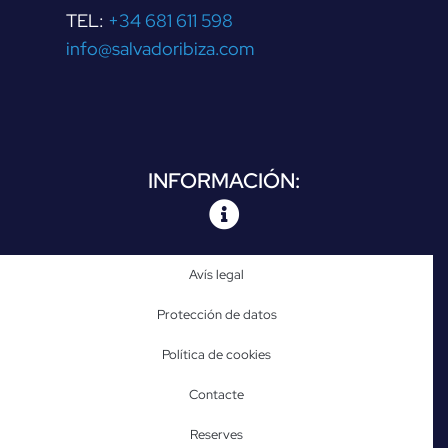
TEL:
+34 681 611 598
info@salvadoribiza.com
INFORMACIÓN:
Avís legal
Protección de datos
Política de cookies
Contacte
Reserves