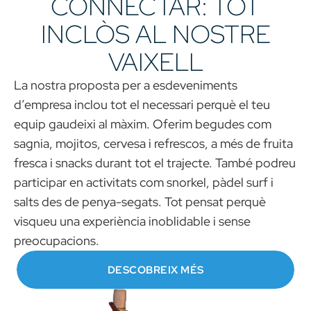
CONNECTAR: ​​TOT
INCLÒS AL NOSTRE
VAIXELL
La nostra proposta per a esdeveniments
d’empresa inclou tot el necessari perquè el teu
equip gaudeixi al màxim. Oferim begudes com
sagnia, mojitos, cervesa i refrescos, a més de fruita
fresca i snacks durant tot el trajecte. També podreu
participar en activitats com snorkel, pàdel surf i
salts des de penya-segats. Tot pensat perquè
visqueu una experiència inoblidable i sense
preocupacions.
DESCOBREIX MÉS