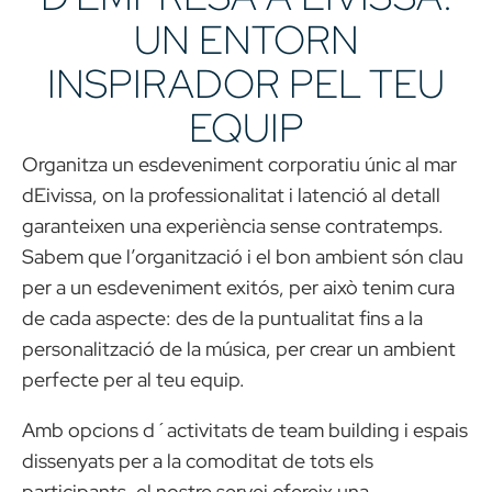
UN ENTORN
INSPIRADOR PEL TEU
EQUIP
Organitza un esdeveniment corporatiu únic al mar
dEivissa, on la professionalitat i latenció al detall
garanteixen una experiència sense contratemps.
Sabem que l’organització i el bon ambient són clau
per a un esdeveniment exitós, per això tenim cura
de cada aspecte: des de la puntualitat fins a la
personalització de la música, per crear un ambient
perfecte per al teu equip.
Amb opcions d´activitats de team building i espais
dissenyats per a la comoditat de tots els
participants, el nostre servei ofereix una