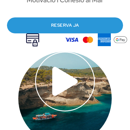
Motivació i Cohesió al Mar
RESERVA JA