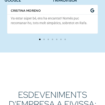
GOOGLE
TRIPADVISOR
CRISTINA MORENO
Va estar súper bé, ens ha encantat! Només puc
recomanar-ho, tots molt simpàtics, sobretot en Rafa.
ESDEVENIMENTS
D'EMPRESA A EIVISSA: