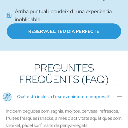
Arriba puntual i gaudeix d´una experiència
inoblidable.
RESERVA EL TEU DIA PERFECTE
PREGUNTES
FREQÜENTS (FAQ)
Què està inclòs a l'esdeveniment d'empresa?
Incloem begudes com sagnia, mojitos, cervesa, refrescos,
fruites fresques i snacks, a més d’activitats aquàtiques com
snorkel, pàdel surf i salts de penya-segats.