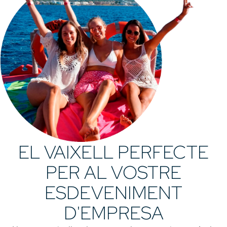
EL VAIXELL PERFECTE
PER AL VOSTRE
ESDEVENIMENT
D'EMPRESA