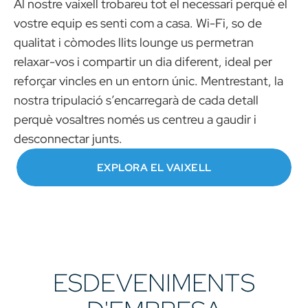
Al nostre vaixell trobareu tot el necessari perquè el
vostre equip es senti com a casa. Wi-Fi, so de
qualitat i còmodes llits lounge us permetran
relaxar-vos i compartir un dia diferent, ideal per
reforçar vincles en un entorn únic. Mentrestant, la
nostra tripulació s’encarregarà de cada detall
perquè vosaltres només us centreu a gaudir i
desconnectar junts.
EXPLORA EL VAIXELL
ESDEVENIMENTS